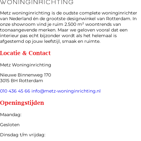
Metz woninginrichting is de oudste complete woninginrichter
van Nederland én de grootste designwinkel van Rotterdam. In
onze showroom vind je ruim 2.500 m² woontrends van
toonaangevende merken. Maar we geloven vooral dat een
interieur pas echt bijzonder wordt als het helemaal is
afgestemd op jouw leefstijl, smaak en ruimte.
Locatie & Contact
Metz Woninginrichting
Nieuwe Binnenweg 170
3015 BH Rotterdam
010 436 45 66
info@metz-woninginrichting.nl
Openingstijden
Maandag:
Gesloten
Dinsdag t/m vrijdag: