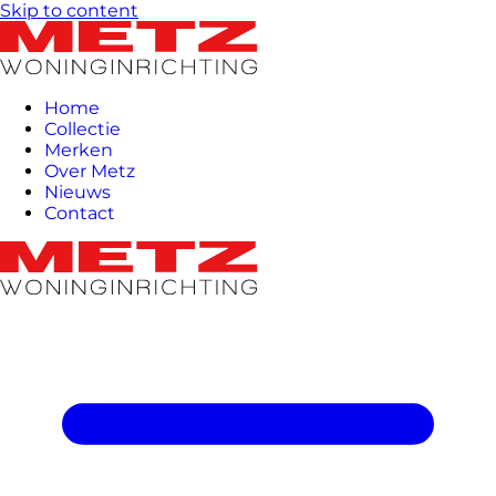
Skip to content
Home
Collectie
Merken
Over Metz
Nieuws
Contact