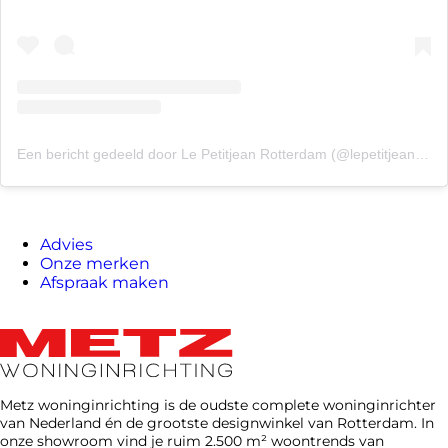
Een bericht gedeeld door Le Petitjean Rotterdam (@lepetitjeanrotterdam)
Advies
Onze merken
Afspraak maken
Metz woninginrichting is de oudste complete woninginrichter
van Nederland én de grootste designwinkel van Rotterdam. In
onze showroom vind je ruim 2.500 m² woontrends van