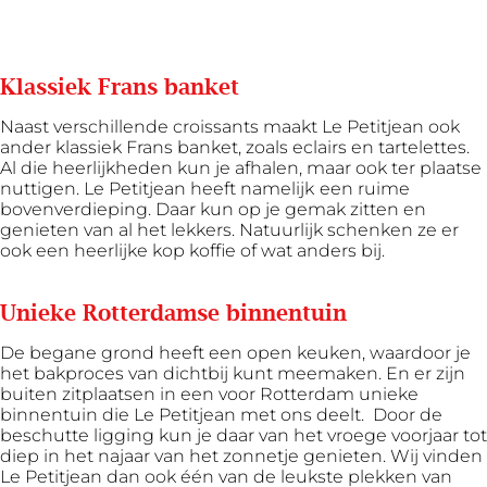
Klassiek Frans banket
Naast verschillende croissants maakt Le Petitjean ook
ander klassiek Frans banket, zoals eclairs en tartelettes.
Al die heerlijkheden kun je afhalen, maar ook ter plaatse
nuttigen. Le Petitjean heeft namelijk
een ruime
bovenverdieping. Daar kun op je gemak zitten en
genieten van al het lekkers. Natuurlijk schenken ze er
ook een heerlijke kop koffie of wat anders bij.
Unieke Rotterdamse binnentuin
De begane grond heeft een open keuken, waardoor je
het bakproces van dichtbij kunt meemaken. En er zijn
buiten zitplaatsen in een voor Rotterdam unieke
binnentuin die Le Petitjean met ons deelt. Door de
beschutte ligging kun je daar van het vroege voorjaar tot
diep in het najaar van het zonnetje genieten. Wij vinden
Le Petitjean dan ook één van de leukste plekken van