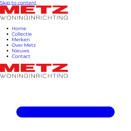
Skip to content
Home
Collectie
Merken
Over Metz
Nieuws
Contact